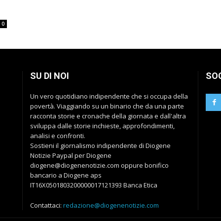
0
SU DI NOI
SO
Un vero quotidiano indipendente che si occupa della
povertà. Viaggiando su un binario che da una parte
racconta storie e cronache della giornata e dall'altra
sviluppa dalle storie inchieste, approfondimenti,
analisi e confronti.
Sostieni il giornalismo indipendente di Diogene
Notizie Paypal per Diogene
diogene@diogenenotizie.com oppure bonifico
bancario a Diogene aps
IT16X0501803200000017121393 Banca Etica
Contattaci:
redazione@diogenenotizie.com