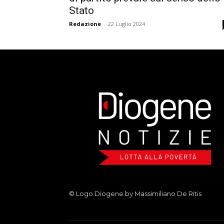
Stato
Redazione
-
22 Luglio 2024
© Logo Diogene by Massimiliano De Ritis