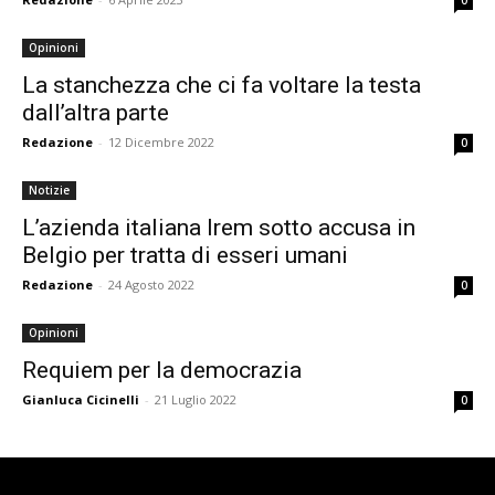
0
Opinioni
La stanchezza che ci fa voltare la testa
dall’altra parte
Redazione
-
12 Dicembre 2022
0
Notizie
L’azienda italiana Irem sotto accusa in
Belgio per tratta di esseri umani
Redazione
-
24 Agosto 2022
0
Opinioni
Requiem per la democrazia
Gianluca Cicinelli
-
21 Luglio 2022
0