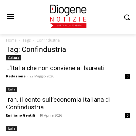
Home
Tags
Confindustria
Tag: Confindustria
Cultura
L’Italia che non conviene ai laureati
Redazione
-
22 Maggio 2026
0
Italia
Iran, il conto sull’economia italiana di
Confindustria
Emiliano Gentili
-
10 Aprile 2026
0
Italia