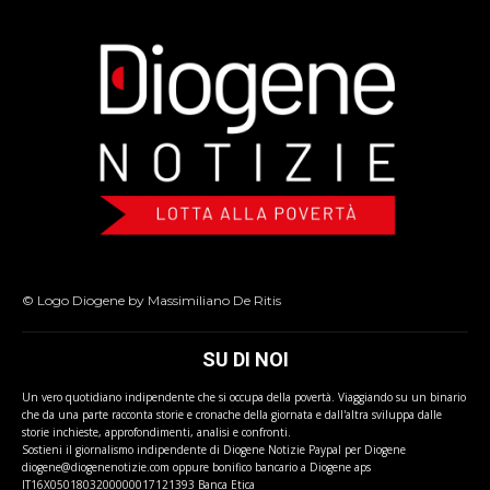
© Logo Diogene by Massimiliano De Ritis
SU DI NOI
Un vero quotidiano indipendente che si occupa della povertà. Viaggiando su un binario
che da una parte racconta storie e cronache della giornata e dall'altra sviluppa dalle
storie inchieste, approfondimenti, analisi e confronti.
Sostieni il giornalismo indipendente di Diogene Notizie Paypal per Diogene
diogene@diogenenotizie.com oppure bonifico bancario a Diogene aps
IT16X0501803200000017121393 Banca Etica