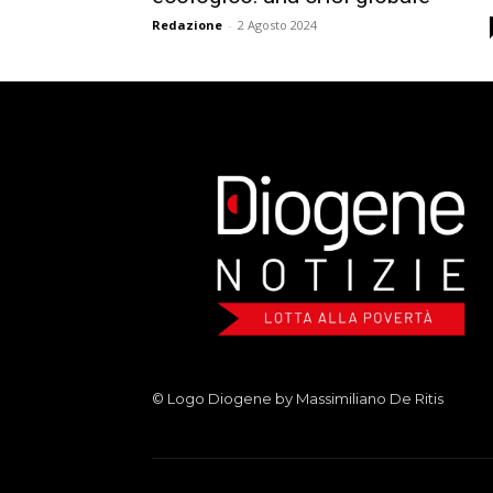
Redazione
-
2 Agosto 2024
© Logo Diogene by Massimiliano De Ritis