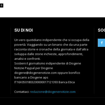
0
SU DI NOI
SO
Un vero quotidiano indipendente che si occupa della
povertà. Viaggiando su un binario che da una parte
racconta storie e cronache della giornata e dall'altra
sviluppa dalle storie inchieste, approfondimenti,
analisi e confronti.
Sostieni il giornalismo indipendente di Diogene
Notizie Paypal per Diogene
diogene@diogenenotizie.com oppure bonifico
bancario a Diogene aps
IT16X0501803200000017121393 Banca Etica
Contattaci:
redazione@diogenenotizie.com