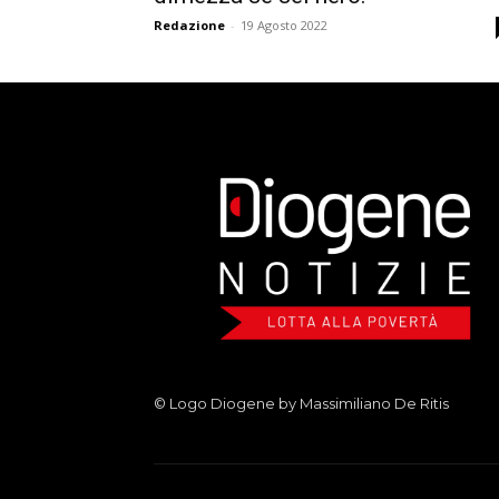
Redazione
-
19 Agosto 2022
© Logo Diogene by Massimiliano De Ritis