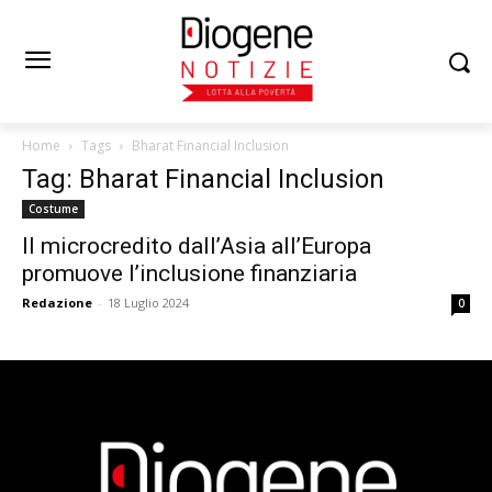
Home
Tags
Bharat Financial Inclusion
Tag: Bharat Financial Inclusion
Costume
Il microcredito dall’Asia all’Europa
promuove l’inclusione finanziaria
Redazione
-
18 Luglio 2024
0