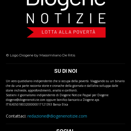
© Logo Diogene by Massimiliano De Ritis
SU DI NOI
Un vero quotidiano indipendente che si occupa della povertà. Viaggiando su un binario
che da una parte racconta storie e cronache della giornata e dall'altra sviluppa dalle
storie inchieste, approfondimenti, analisi e confronti.
Sostieni il giornalismo indipendente di Diogene Notizie Paypal per Diogene
diogene@diogenenotizie.com oppure bonifico bancario a Diogene aps
IT16X0501803200000017121393 Banca Etica
Contattaci:
redazione@diogenenotizie.com