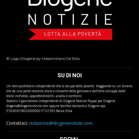
© Logo Diogene by Massimiliano De Ritis
SU DI NOI
Un vero quotidiano indipendente che si occupa della povertà. Viaggiando su un binario
che da una parte racconta storie e cronache della giornata e dall'altra sviluppa dalle
storie inchieste, approfondimenti, analisi e confronti.
Sostieni il giornalismo indipendente di Diogene Notizie Paypal per Diogene
diogene@diogenenotizie.com oppure bonifico bancario a Diogene aps
IT16X0501803200000017121393 Banca Etica
Contattaci:
redazione@diogenenotizie.com