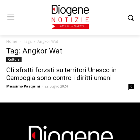
Home
Tags
Angkor Wat
Tag: Angkor Wat
Cultura
Gli sfratti forzati su territori Unesco in
Cambogia sono contro i diritti umani
Massimo Pasquini
-
22 Luglio 2024
0