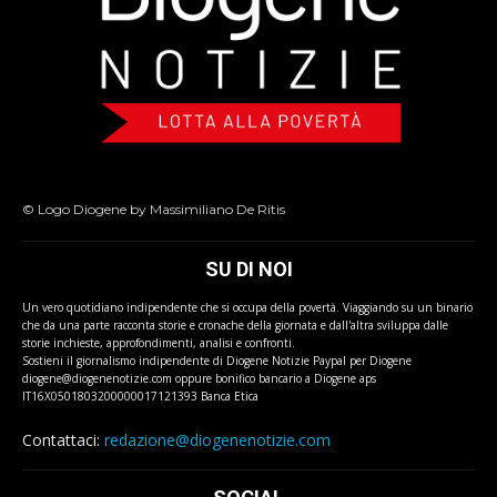
© Logo Diogene by Massimiliano De Ritis
SU DI NOI
Un vero quotidiano indipendente che si occupa della povertà. Viaggiando su un binario
che da una parte racconta storie e cronache della giornata e dall'altra sviluppa dalle
storie inchieste, approfondimenti, analisi e confronti.
Sostieni il giornalismo indipendente di Diogene Notizie Paypal per Diogene
diogene@diogenenotizie.com oppure bonifico bancario a Diogene aps
IT16X0501803200000017121393 Banca Etica
Contattaci:
redazione@diogenenotizie.com