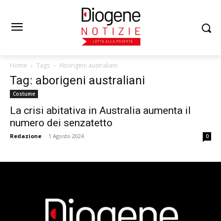
Home
Tags
Aborigeni australiani
Tag: aborigeni australiani
Costume
La crisi abitativa in Australia aumenta il
numero dei senzatetto
Redazione
-
1 Agosto 2024
0