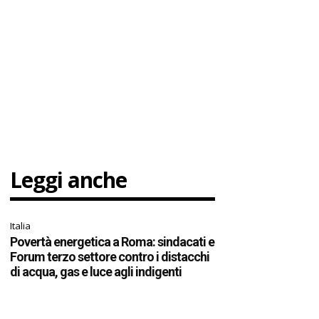
Leggi anche
Italia
Povertà energetica a Roma: sindacati e
Forum terzo settore contro i distacchi
di acqua, gas e luce agli indigenti