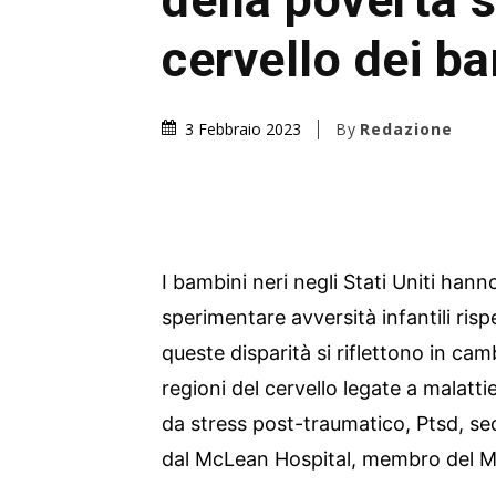
cervello dei ba
By
Redazione
3 Febbraio 2023
I bambini neri negli Stati Uniti hann
sperimentare avversità infantili risp
queste disparità si riflettono in cam
regioni del cervello legate a malatti
da stress post-traumatico, Ptsd, s
dal McLean Hospital, membro del M