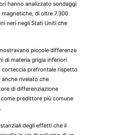
atori hanno analizzato sondaggi
 magnetiche, di oltre 7.300
i neri negli Stati Uniti che
mostravano piccole differenze
 di materia grigia inferiori
a corteccia prefrontale rispetto
a anche rivelato che
ttore di differenziazione
are come predittore più comune
.
anziali degli effetti che il