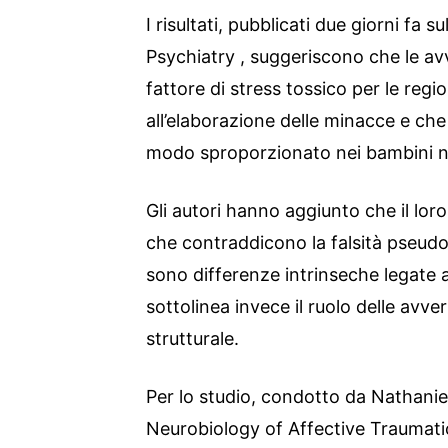
I risultati, pubblicati due giorni fa s
Psychiatry , suggeriscono che le a
fattore di stress tossico per le regio
all’elaborazione delle minacce e che
modo sproporzionato nei bambini n
Gli autori hanno aggiunto che il loro
che contraddicono la falsità pseudo
sono differenze intrinseche legate a
sottolinea invece il ruolo delle avve
strutturale.
Per lo studio, condotto da Nathaniel
Neurobiology of Affective Traumat