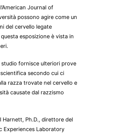
ull’American Journal of
vversità possono agire come un
ni del cervello legate
 questa esposizione è vista in
eri.
 studio fornisce ulteriori prove
scientifica secondo cui ci
lla razza trovate nel cervello e
rsità causate dal razzismo
 Harnett, Ph.D., direttore del
ic Experiences Laboratory