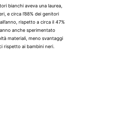
itori bianchi aveva una laurea,
ri, e circa l’88% dei genitori
l’anno, rispetto a circa il 47%
i hanno anche sperimentato
coltà materiali, meno svantaggi
i rispetto ai bambini neri.