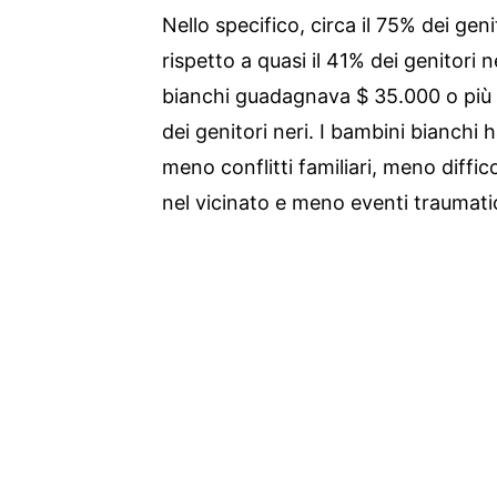
Nello specifico, circa il 75% dei gen
rispetto a quasi il 41% dei genitori ne
bianchi guadagnava $ 35.000 o più al
dei genitori neri. I bambini bianch
meno conflitti familiari, meno diffi
nel vicinato e meno eventi traumatic