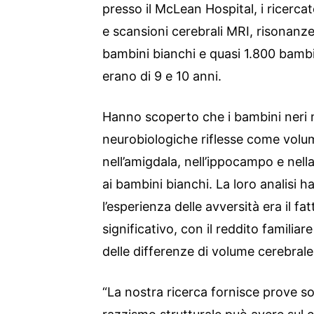
presso il McLean Hospital, i ricerc
e scansioni cerebrali MRI, risonanze
bambini bianchi e quasi 1.800 bambin
erano di 9 e 10 anni.
Hanno scoperto che i bambini neri 
neurobiologiche riflesse come volumi
nell’amigdala, nell’ippocampo e nell
ai bambini bianchi. La loro analisi h
l’esperienza delle avversità era il fa
significativo, con il reddito famili
delle differenze di volume cerebrale
“La nostra ricerca fornisce prove sost