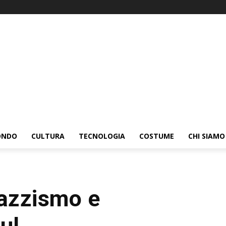
ONDO
CULTURA
TECNOLOGIA
COSTUME
CHI SIAMO
razzismo e
ul