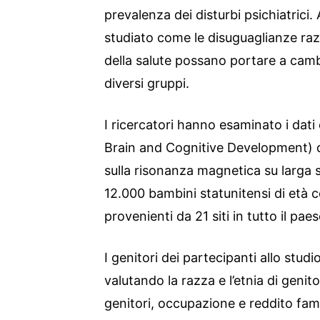
prevalenza dei disturbi psichiatrici. 
studiato come le disuguaglianze razz
della salute possano portare a camb
diversi gruppi.
I ricercatori hanno esaminato i dat
Brain and Cognitive Development) d
sulla risonanza magnetica su larga 
12.000 bambini statunitensi di età 
provenienti da 21 siti in tutto il paes
I genitori dei partecipanti allo stu
valutando la razza e l’etnia di genitor
genitori, occupazione e reddito familia