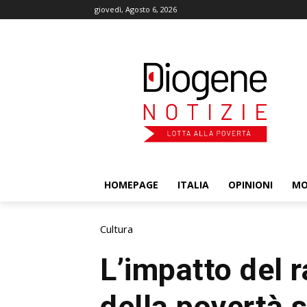
giovedì, Agosto 6, 2026
HOMEPAGE
ITALIA
OPINIONI
M
Cultura
L’impatto del 
della povertà s