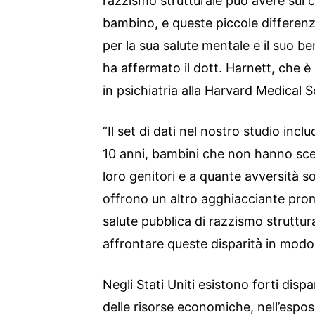
razzismo strutturale può avere sul ce
bambino, e queste piccole differenz
per la sua salute mentale e il suo be
ha affermato il dott. Harnett, che 
in psichiatria alla Harvard Medical 
“Il set di dati nel nostro studio incl
10 anni, bambini che non hanno scel
loro genitori e a quante avversità so
offrono un altro agghiacciante prom
salute pubblica di razzismo struttur
affrontare queste disparità in modo 
Negli Stati Uniti esistono forti dispa
delle risorse economiche, nell’esposi