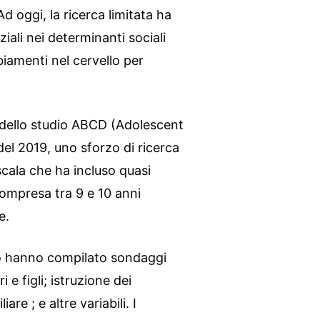
Ad oggi, la ricerca limitata ha
iali nei determinanti sociali
iamenti nel cervello per
i dello studio ABCD (Adolescent
el 2019, uno sforzo di ricerca
scala che ha incluso quasi
compresa tra 9 e 10 anni
e.
dio hanno compilato sondaggi
i e figli; istruzione dei
re ; e altre variabili. I