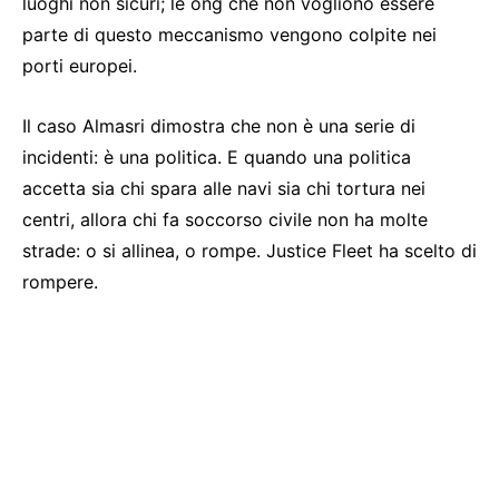
luoghi non sicuri; le ong che non vogliono essere
parte di questo meccanismo vengono colpite nei
porti europei.
Il caso Almasri dimostra che non è una serie di
incidenti: è una politica. E quando una politica
accetta sia chi spara alle navi sia chi tortura nei
centri, allora chi fa soccorso civile non ha molte
strade: o si allinea, o rompe. Justice Fleet ha scelto di
rompere.