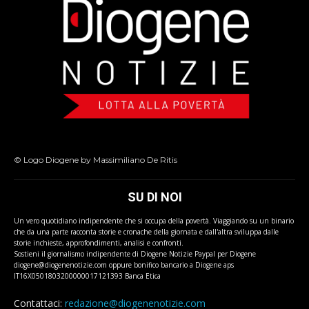
© Logo Diogene by Massimiliano De Ritis
SU DI NOI
Un vero quotidiano indipendente che si occupa della povertà. Viaggiando su un binario
che da una parte racconta storie e cronache della giornata e dall'altra sviluppa dalle
storie inchieste, approfondimenti, analisi e confronti.
Sostieni il giornalismo indipendente di Diogene Notizie Paypal per Diogene
diogene@diogenenotizie.com oppure bonifico bancario a Diogene aps
IT16X0501803200000017121393 Banca Etica
Contattaci:
redazione@diogenenotizie.com