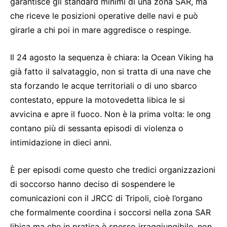
garantisce gli standard minimi di una zona SAR, ma
che riceve le posizioni operative delle navi e può
girarle a chi poi in mare aggredisce o respinge.
Il 24 agosto la sequenza è chiara: la Ocean Viking ha
già fatto il salvataggio, non si tratta di una nave che
sta forzando le acque territoriali o di uno sbarco
contestato, eppure la motovedetta libica le si
avvicina e apre il fuoco. Non è la prima volta: le ong
contano più di sessanta episodi di violenza o
intimidazione in dieci anni.
È per episodi come questo che tredici organizzazioni
di soccorso hanno deciso di sospendere le
comunicazioni con il JRCC di Tripoli, cioè l’organo
che formalmente coordina i soccorsi nella zona SAR
libica ma che in pratica è spesso irraggiungibile, non