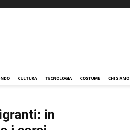
ONDO
CULTURA
TECNOLOGIA
COSTUME
CHI SIAMO
granti: in