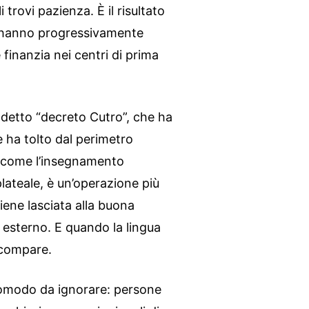
i trovi pazienza. È il risultato
i, hanno progressivamente
 finanzia nei centri di prima
iddetto “decreto Cutro”, che ha
 e ha tolto dal perimetro
e come l’insegnamento
plateale, è un’operazione più
viene lasciata alla buona
o esterno. E quando la lingua
 scompare.
 comodo da ignorare: persone