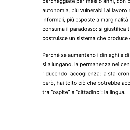
parcheggiate per mesi o anni, con p
autonomia, più vulnerabili al lavoro 
informali, più esposte a marginalità
consuma il paradosso: si giustifica t
costruisce un sistema che produce cos
Perché se aumentano i dinieghi e di 
si allungano, la permanenza nei cent
riducendo l’accoglienza: la stai cro
però, hai tolto ciò che potrebbe ac
tra “ospite” e “cittadino”: la lingua.