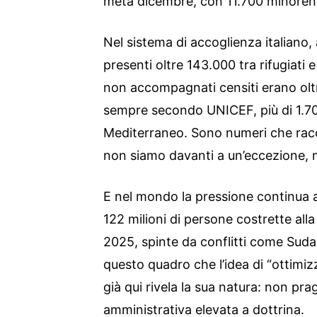
metà dicembre, con 11.700 minoren
Nel sistema di accoglienza italiano,
presenti oltre 143.000 tra rifugiati e
non accompagnati censiti erano olt
sempre secondo UNICEF, più di 1.7
Mediterraneo. Sono numeri che rac
non siamo davanti a un’eccezione, m
E nel mondo la pressione continua 
122 milioni di persone costrette alla 
2025, spinte da conflitti come Sud
questo quadro che l’idea di “ottimizz
già qui rivela la sua natura: non p
amministrativa elevata a dottrina.