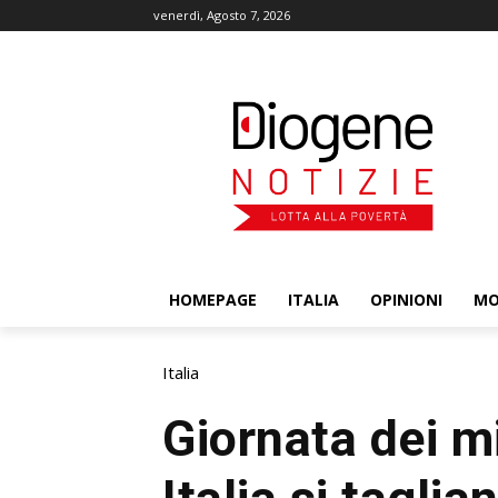
venerdì, Agosto 7, 2026
HOMEPAGE
ITALIA
OPINIONI
M
Italia
Giornata dei mi