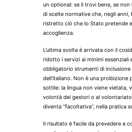
un optional: se li trovi bene, se non l
di scelte normative che, negli ann
ristretto ciò che lo Stato pretende e
accoglienza.
L’ultima svolta è arrivata con il cos
ridotto i servizi ai minimi essenziali
obbligatorio strumenti di inclusion
dell’italiano. Non è una proibizione 
sottile: la lingua non viene vietata, 
volontà dei gestori o al volontariat
diventa “facoltativa”, nella pratica
Il risultato è facile da prevedere e