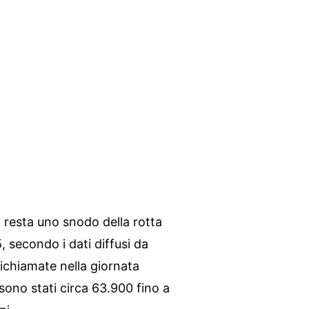
a resta uno snodo della rotta
 secondo i dati diffusi da
richiamate nella giornata
a sono stati circa 63.900 fino a