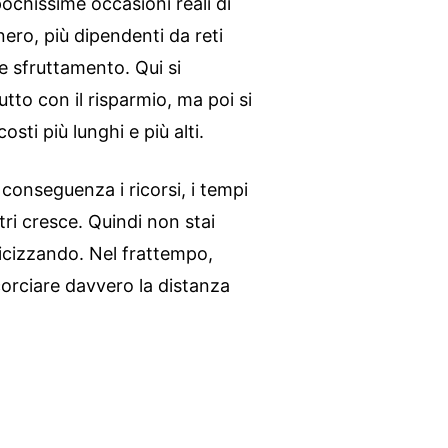
ochissime occasioni reali di
nero, più dipendenti da reti
 e sfruttamento. Qui si
utto con il risparmio, ma poi si
ti più lunghi e più alti.
conseguenza i ricorsi, i tempi
ri cresce. Quindi non stai
nicizzando. Nel frattempo,
corciare davvero la distanza