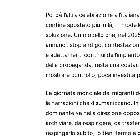
Poi c’è l’altra celebrazione all’italian
confine spostato più in là, il “mode
soluzione. Un modello che, nel 2025
annunci, stop and go, contestazioni
e adattamenti continui dell’impianto
della propaganda, resta una costan
mostrare controllo, poca investita p
La giornata mondiale dei migranti d
le narrazioni che disumanizzano. In I
dominante va nella direzione oppost
archiviare, da respingere, da trasfe
respingerlo subito, lo tieni fermo e g