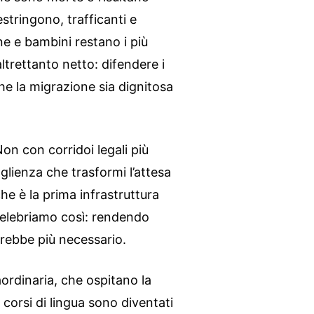
restringono, trafficanti e
e e bambini restano i più
ltrettanto netto: difendere i
che la migrazione sia dignitosa
Non con corridoi legali più
glienza che trasformi l’attesa
he è la prima infrastruttura
celebriamo così: rendendo
sarebbe più necessario.
aordinaria, che ospitano la
i corsi di lingua sono diventati