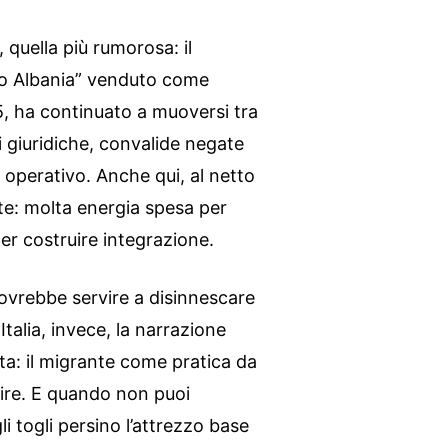
a, quella più rumorosa: il
llo Albania” venduto come
, ha continuato a muoversi tra
 giuridiche, convalide negate
 operativo. Anche qui, al netto
te: molta energia spesa per
er costruire integrazione.
ovrebbe servire a disinnescare
talia, invece, la narrazione
a: il migrante come pratica da
rire. E quando non puoi
li togli persino l’attrezzo base