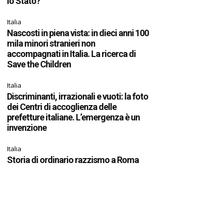
lo Stato?
Italia
Nascosti in piena vista: in dieci anni 100
mila minori stranieri non
accompagnati in Italia. La ricerca di
Save the Children
Italia
Discriminanti, irrazionali e vuoti: la foto
dei Centri di accoglienza delle
prefetture italiane. L’emergenza è un
invenzione
Italia
Storia di ordinario razzismo a Roma