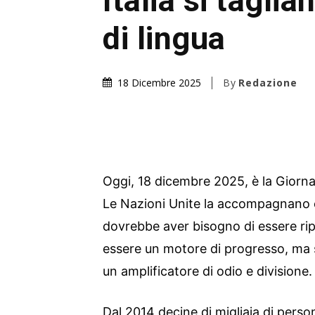
Italia si taglia
di lingua
By
Redazione
18 Dicembre 2025
Oggi, 18 dicembre 2025, è la Giorna
Le Nazioni Unite la accompagnano
dovrebbe aver bisogno di essere rip
essere un motore di progresso, ma 
un amplificatore di odio e divisione.
Dal 2014 decine di migliaia di pers