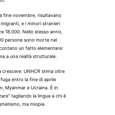
ni.
 a fine novembre, risultavano
 migranti, e i minori stranieri
re 18.000. Nello stesso anno,
00 persone sono morte nel
contano un fatto elementare:
a a una realtà strutturale.
a crescere: UNHCR stima oltre
fuga entro la fine di aprile
an, Myanmar e Ucraina. È in
are” tagliando la lingua a chi è
ragmatismo, ma miopia