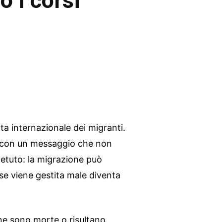
no i corsi
ta internazionale dei migranti.
 con un messaggio che non
etuto: la migrazione può
se viene gestita male diventa
one sono morte o risultano